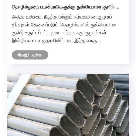
தொழில்துறை பயன்பாடுகளுக்கு துல்லியமான குளிர்-
உருட்டப்பட்ட தடையற்ற ஸ்டீல் பைப்பை ஏன் தேர்வு செய்ய
அதிக வலிமை, நீடித்த மற்றும் நம்பகமான குழாய்
வேண்டும்?
தீர்வுகள் தேவைப்படும் தொழில்களில் துல்லியமான
குளிர்-உருட்டப்பட்ட தடையற்ற எஃகு குழாய்கள்
இன்றியமையாததாகிவிட்டன. இந்த எஃகு
குழாய்களுக்கான அம்சங்கள், நன்மைகள்,
மேலும் படிக்க
பயன்பாடுகள் மற்றும் தேர்வு அளவுகோல்களை இந்தக்
கட்டுரை ஆராய்கிறது, பொறியாளர்கள், கொள்முதல்
மேலாளர்கள......