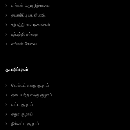
எங்கள் தொழிற்சாலை
தயாரிப்பு பயன்பாடு
உற்பத்தி உபகரணங்கள்
உற்பத்தி சந்தை
எங்கள் சேவை
தயாரிப்புகள்
வெல்டட் எஃகு குழாய்
தடையற்ற எஃகு குழாய்
வட்ட குழாய்
சதுர குழாய்
நீள்வட்ட குழாய்