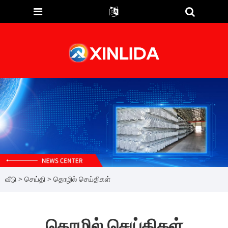
வீடு
>
செய்தி
> தொழில் செய்திகள்
தொழில் செய்திகள்