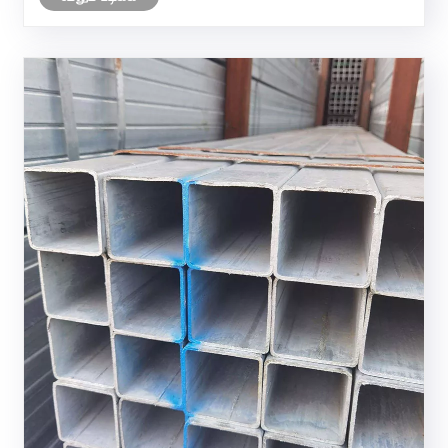
சேவை வாழ்க்கை மற்றும் நிச்சயமற்ற இணக்கத்
தரநிலைகள......