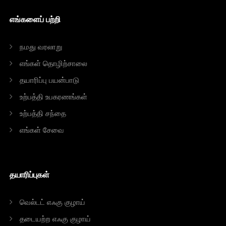
எங்களைப் பற்றி
நமது வரலாறு
எங்கள் தொழிற்சாலை
தயாரிப்பு பயன்பாடு
உற்பத்தி உபகரணங்கள்
உற்பத்தி சந்தை
எங்கள் சேவை
தயாரிப்புகள்
வெல்டட் எஃகு குழாய்
தடையற்ற எஃகு குழாய்