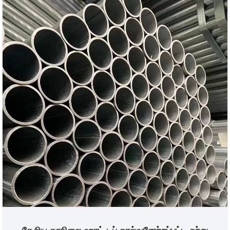
பூர்த்தி செய்வதன் மூலம் தனிப்பயனாக்கம் முதல் டெலிவரி
வரை ஒரு நிறுத்த சேவையை நாங்கள் வழங்குகிறோம்.