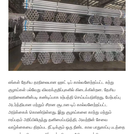
எங்கள் தேசிய தரநிலையான ஹாட் டிப் கால்வனேற்றப்பட்ட சுற்று
குழாய்கள் பல்வேறு விவரக்குறிப்புகளில் கிடைக்கின்றன. தேசிய
தரநிலைகளின்படி கண்டிப்பாக உற்பத்தி செய்யப்படுகிறது, மேற்பரப்பு
அடர்த்தியான மற்றும் சீரான சூடான-டிப் கால்வனேற்றப்பட்ட
அடுக்கைக் கொண்டுள்ளது, இது குழாய்களை காற்று மற்றும்
ஈரப்பதம் அரிப்பிலிருந்து தனிமைப்படுத்தி, அவற்றின் சேவை
வாழ்க்கையை திறம்பட நீட்டிக்கும் ஒரு நீண்ட கால பாதுகாப்பு படத்தை