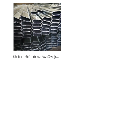
பெரிய விட்டம் கால்வனேற்றப்பட்ட நீள்வட்ட குழாய்