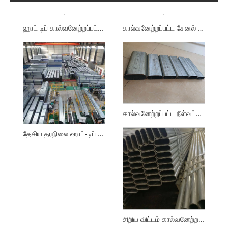
ஹாட் டிப் கால்வனேற்றப்பட்ட சுற்று குழாய்
கால்வனேற்றப்பட்ட சேனல் ஸ்டீல்
கால்வனேற்றப்பட்ட நீள்வட்ட எஃகு குழாய்
தேசிய தரநிலை ஹாட்-டிப் கால்வனேற்றப்பட்ட சதுரம் மற்றும் செவ்வக குழாய்கள்
சிறிய விட்டம் கால்வனேற்றப்பட்ட ஓவல் குழாய்