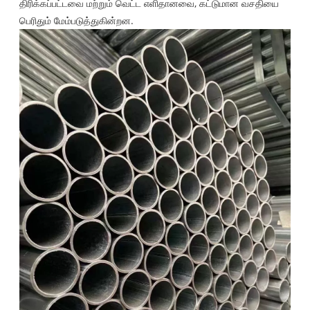
திரிக்கப்பட்டவை மற்றும் வெட்ட எளிதானவை, கட்டுமான வசதியை
பெரிதும் மேம்படுத்துகின்றன.