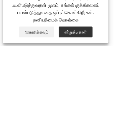
பயன்படுத்துவதன் மூலம், எங்கள் குக்கீகளைப்
பயன்படுத்துவதை ஒப்புக்கொள்கிறீர்கள்.
தனியுரிமைக் கொள்கை
நிராகரிக்கவும்
ஏற்றுக்கொள்
எங்களைப் பற்றி