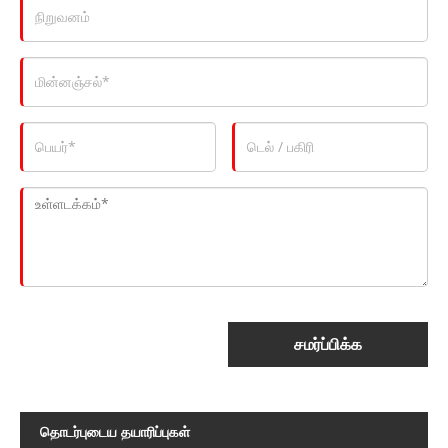
சமர்ப்பிக்க
தொடர்புடைய தயாரிப்புகள்